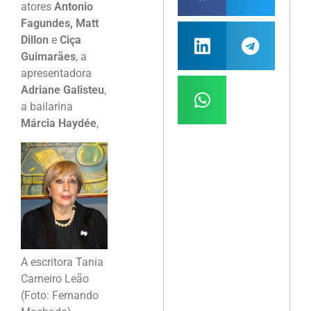
atores
Antonio
Fagundes, Matt
Dillon
e
Ciça
Guimarães
, a
apresentadora
Adriane Galisteu
,
a bailarina
Márcia Haydée
,
A escritora Tania
Carneiro Leão
(Foto: Fernando