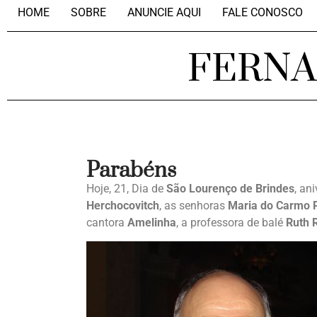
HOME
SOBRE
ANUNCIE AQUI
FALE CONOSCO
FERN
Parabéns
Hoje, 21, Dia de
São Lourenço de Brindes
, an
Herchocovitch
, as senhoras
Maria do Carmo 
cantora
Amelinha
, a professora de balé
Ruth 