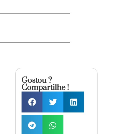
Gostou ?
Compartilhe !