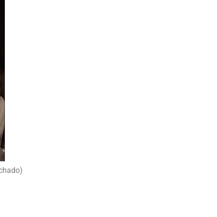
achado)