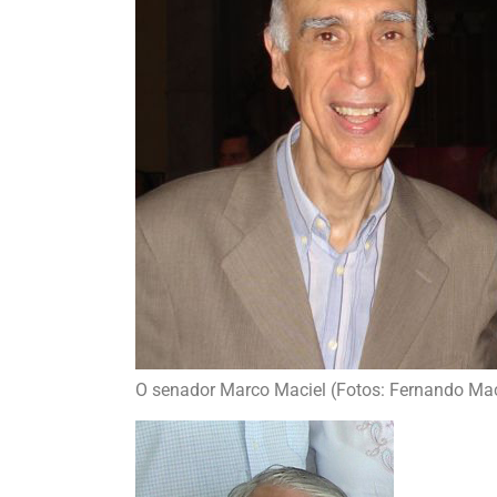
O senador Marco Maciel (Fotos: Fernando M