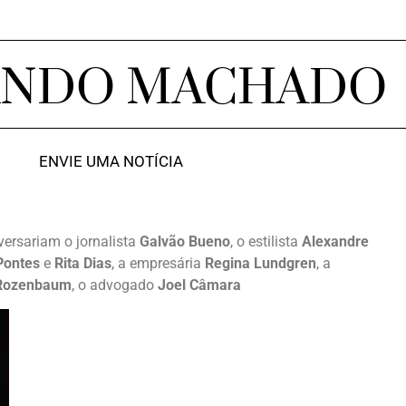
ANDO MACHADO
ENVIE UMA NOTÍCIA
iversariam o jornalista
Galvão Bueno
, o estilista
Alexandre
Pontes
e
Rita Dias
, a empresária
Regina Lundgren
, a
Rozenbaum
, o advogado
Joel Câmara