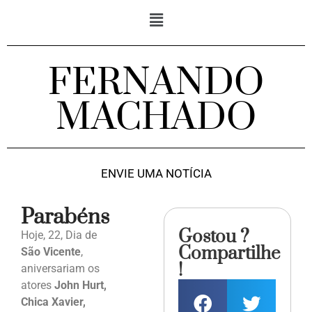
FERNANDO
MACHADO
ENVIE UMA NOTÍCIA
Parabéns
Gostou ?
Hoje, 22, Dia de
Compartilhe
São Vicente
,
!
aniversariam os
atores
John Hurt,
Chica Xavier,