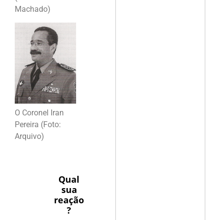
Machado)
O Coronel Iran
Pereira (Foto:
Arquivo)
Qual
sua
reação
?