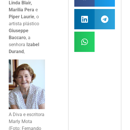
Linda Blair,
Marilia Pera
e
Piper Laurie
, o
artista plástico
Giuseppe
Baccaro
, a
senhora
Izabel
Durand
,
A Diva e escritora
Marly Mota
(Foto: Fernando