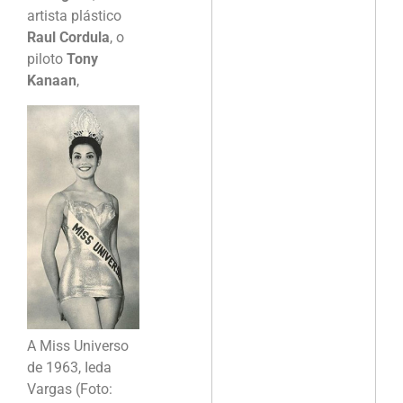
artista plástico
Raul Cordula
, o
piloto
Tony
Kanaan
,
A Miss Universo
de 1963, Ieda
Vargas (Foto: