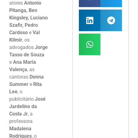
atores
Antonio
Pitanga, Ben
Kingsley, Luciano
Szafir, Pedro
Cardoso
e
Val
Kilmir
, os
advogados
Jorge
Tasso de Souza
e
Ana Maria
Valença
, as
cantoras
Donna
Summer
e
Rita
Lee
, o
publicitário
José
Jardelino da
Costa Jr
, a
professora
Madalena
Rodrigues
, o