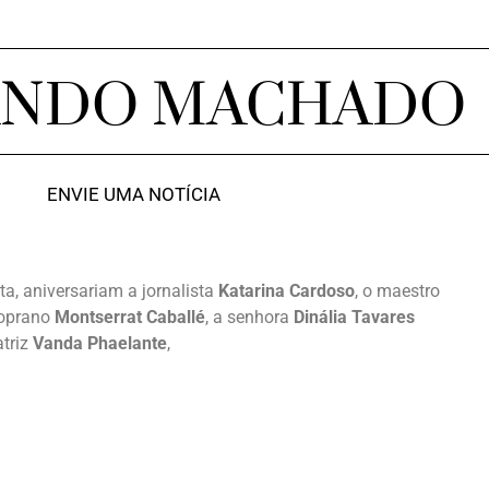
ANDO MACHADO
ENVIE UMA NOTÍCIA
ta, aniversariam a jornalista
Katarina Cardoso
, o maestro
soprano
Montserrat Caballé
, a senhora
Dinália Tavares
atriz
Vanda Phaelante
,