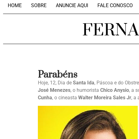
HOME
SOBRE
ANUNCIE AQUI
FALE CONOSCO
FERN
Parabéns
Hoje, 12, Dia de
Santa Ida
, Páscoa e do Obstre
José Menezes
, o humorista
Chico Anysio
, a 
Cunha
, o cineasta
Walter Moreira Sales Jr
, a 