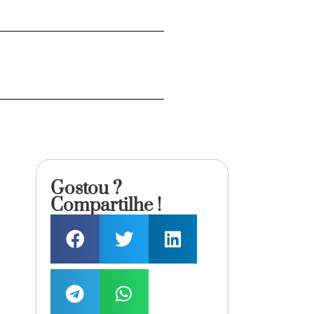
Gostou ?
Compartilhe !