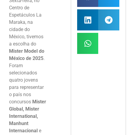
Sexta-feira, no
Centro de
Espetáculos La
Maraka, na
cidade do
México, tivemos
a escolha do
Mister Model do
México de 2025
.
Foram
selecionados
quatro jovens
para representar
o país nos
concursos
Mister
Global, Mister
International,
Manhunt
Internacional
e