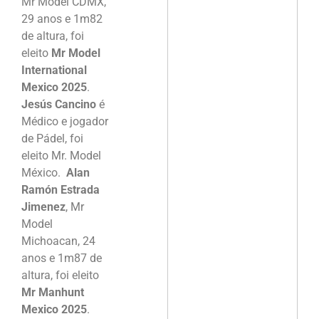
Mr Model CDMX,
29 anos e 1m82
de altura, foi
eleito
Mr Model
International
Mexico 2025
.
Jesús Cancino
é
Médico e jogador
de Pádel, foi
eleito Mr. Model
México.
Alan
Ramón Estrada
Jimenez
, Mr
Model
Michoacan, 24
anos e 1m87 de
altura, foi eleito
Mr Manhunt
Mexico 2025
.