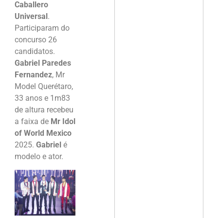
Caballero
Universal
.
Participaram do
concurso 26
candidatos.
Gabriel Paredes
Fernandez
, Mr
Model Querétaro,
33 anos e 1m83
de altura recebeu
a faixa de
Mr Idol
of World Mexico
2025.
Gabriel
é
modelo e ator.