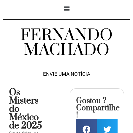
FERNANDO
MACHADO
ENVIE UMA NOTÍCIA
Os
Misters
Gostou ?
Compartilhe
do
!
México
de 2025