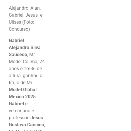
Alejandro, Alan,
Gabriel, Jesus e
Ulises (Foto:
Concurso)
Gabriel
Alejandro Silva
Saucedo
, Mr
Model Colima, 24
anos e 1m86 de
altura, ganhou o
título de Mr
Model Global
Mexico 2025
.
Gabriel
é
veterinário e
professor.
Jesus
Gustavo Cancino
,