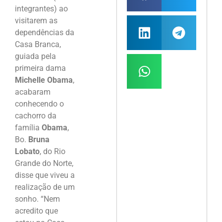
integrantes) ao
visitarem as
dependências da
Casa Branca,
guiada pela
primeira dama
Michelle Obama
,
acabaram
conhecendo o
cachorro da
família
Obama
,
Bo.
Bruna
Lobato
, do Rio
Grande do Norte,
disse que viveu a
realização de um
sonho. “Nem
acredito que