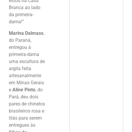
estou na Casa
Branca ao lado
da primeira-
dama!”
Marina Dalmass
,
do Paraná,
entregou à
primeira-dama
uma escultura de
argila feita
artesanalmente
em Minas Gerais
e
Aline Pinto
, do
Pará, deu dois
pares de chinelos
brasileiros rosa e
lilás para serem
entregues às