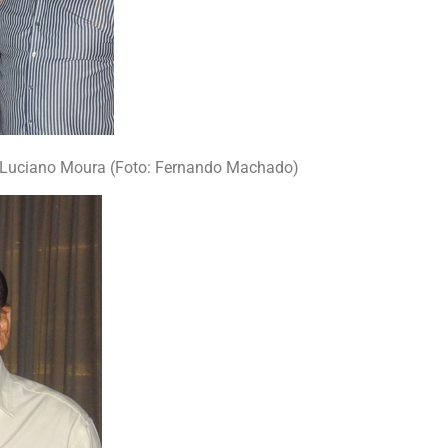
e Luciano Moura (Foto: Fernando Machado)