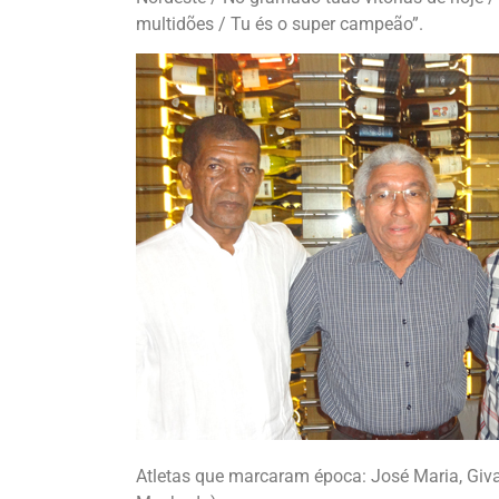
multidões / Tu és o super campeão”.
Atletas que marcaram época: José Maria, Givan