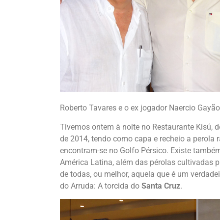
Roberto Tavares e o ex jogador Naercio Gayã
Tivemos ontem à noite no Restaurante Kisú, d
de 2014, tendo como capa e recheio a perola 
encontram-se no Golfo Pérsico. Existe também 
América Latina, além das pérolas cultivadas 
de todas, ou melhor, aquela que é um verdade
do Arruda: A torcida do
Santa Cruz
.