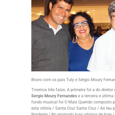
Bruno com os pais Tuty e Sérgio Moury Fern
Tivemos três falas. A primeira foi a do diretor
Sergio Moury Fernandes
e a terceira e última
fundo musical foi O Mais Querido composto pe
esta vitória / Santa Cruz Santa Cruz / Ao teu 
Nordeste / No gramado tuas vitórias de hoje 