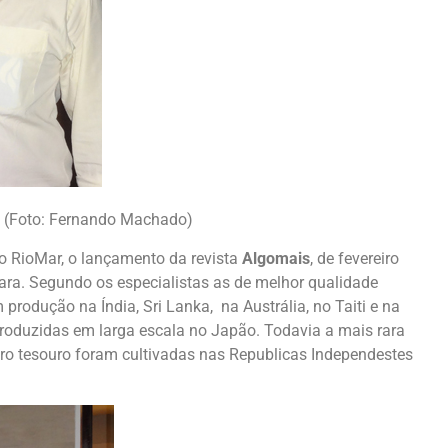
o (Foto: Fernando Machado)
o RioMar, o lançamento da revista
Algomais
, de fevereiro
rara. Segundo os especialistas as de melhor qualidade
produção na Índia, Sri Lanka, na Austrália, no Taiti e na
produzidas em larga escala no Japão. Todavia a mais rara
iro tesouro foram cultivadas nas Republicas Independestes