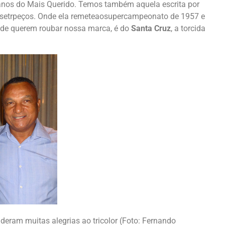
 anos do Mais Querido. Temos também aquela escrita por
tulosetrpeços. Onde ela remeteaosupercampeonato de 1957 e
 de querem roubar nossa marca, é do
Santa Cruz
, a torcida
deram muitas alegrias ao tricolor (Foto: Fernando