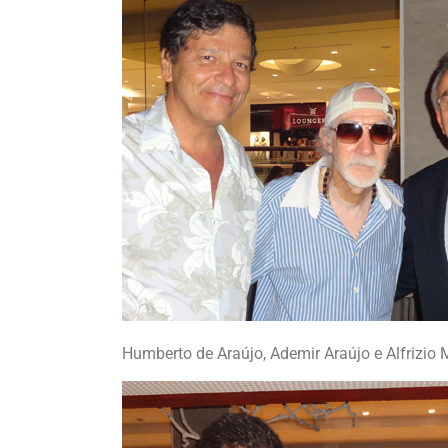
Humberto de Araújo, Ademir Araújo e Alfrizio