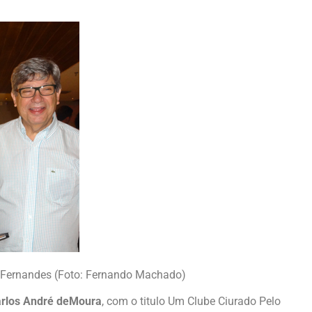
y Fernandes (Foto: Fernando Machado)
rlos André deMoura
, com o titulo Um Clube Ciurado Pelo