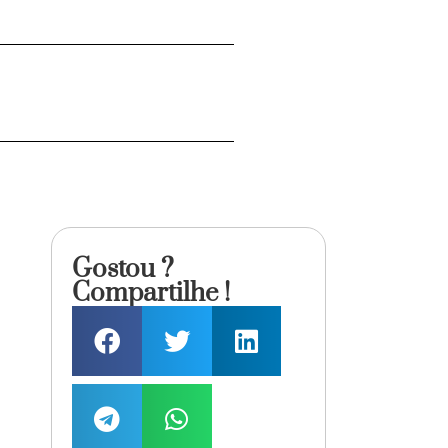
Gostou ?
Compartilhe !