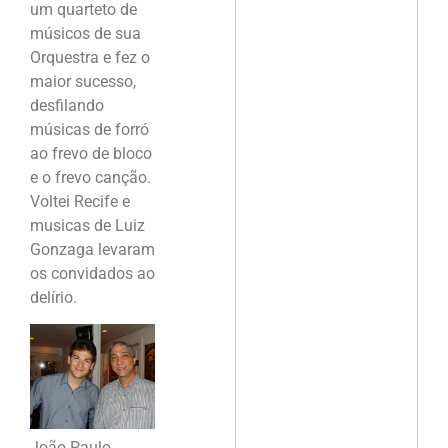
um quarteto de
músicos de sua
Orquestra e fez o
maior sucesso,
desfilando
músicas de forró
ao frevo de bloco
e o frevo canção.
Voltei Recife e
musicas de Luiz
Gonzaga levaram
os convidados ao
delírio.
João Paulo