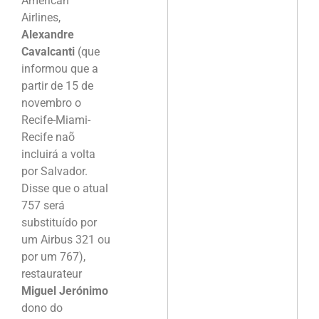
American
Airlines,
Alexandre
Cavalcanti
(que
informou que a
partir de 15 de
novembro o
Recife-Miami-
Recife naõ
incluirá a volta
por Salvador.
Disse que o atual
757 será
substituído por
um Airbus 321 ou
por um 767),
restaurateur
Miguel Jerónimo
dono do