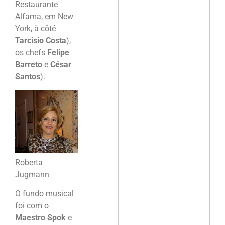
Restaurante
Alfama, em New
York, à côté
Tarcisio Costa
),
os chefs
Felipe
Barreto
e
César
Santos
).
Roberta
Jugmann
O fundo musical
foi com o
Maestro Spok
e