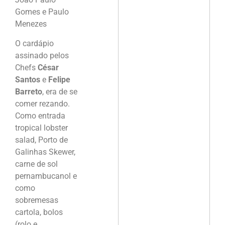
Gomes e Paulo
Menezes
O cardápio
assinado pelos
Chefs
César
Santos
e
Felipe
Barreto
, era de se
comer rezando.
Como entrada
tropical lobster
salad, Porto de
Galinhas Skewer,
carne de sol
pernambucanol e
como
sobremesas
cartola, bolos
(rolo e