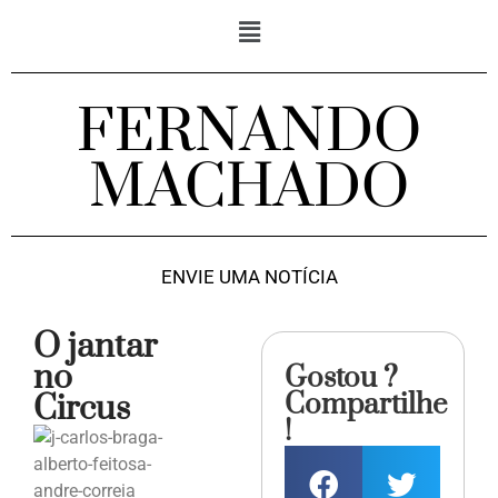
FERNANDO
MACHADO
ENVIE UMA NOTÍCIA
O jantar
no
Gostou ?
Compartilhe
Circus
!