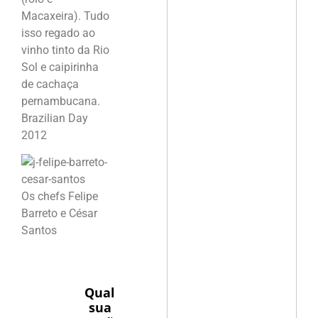
Macaxeira). Tudo
isso regado ao
vinho tinto da Rio
Sol e caipirinha
de cachaça
pernambucana.
Brazilian Day
2012
Os chefs Felipe
Barreto e César
Santos
Qual
sua