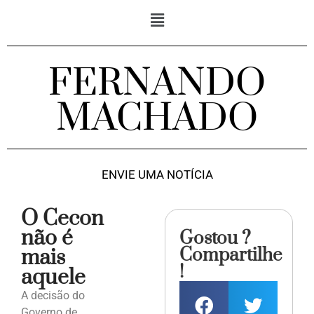
FERNANDO
MACHADO
ENVIE UMA NOTÍCIA
O Cecon
não é
Gostou ?
Compartilhe
mais
!
aquele
A decisão do
Governo de