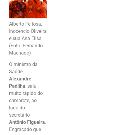
Alberto Feitosa,
Inocencio Oliveira
e sua Ana Elisa
(Foto: Fernando
Machado)
O ministro da
Saúde,
Alexandre
Padilha
, saiu
muito rápido do
camarote, ao
lado do
secretário
Antônio Figueira
.
Engraçado que