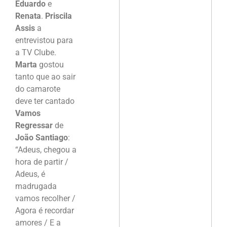
Eduardo
e
Renata
.
Priscila
Assis
a
entrevistou para
a TV Clube.
Marta
gostou
tanto que ao sair
do camarote
deve ter cantado
Vamos
Regressar
de
João Santiago
:
“Adeus, chegou a
hora de partir /
Adeus, é
madrugada
vamos recolher /
Agora é recordar
amores / E a