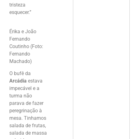
tristeza
esquecer.”
Érika e João
Fernando
Coutinho (Foto:
Fernando
Machado)
O bufê da
Arcádia
estava
impecável e a
turma não
parava de fazer
peregrinação à
mesa. Tinhamos
salada de frutas,
salada de massa