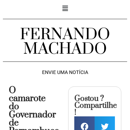
FERNANDO
MACHADO
ENVIE UMA NOTÍCIA
O
camarote
Gostou ?
Compartilhe
do
!
Governador
de