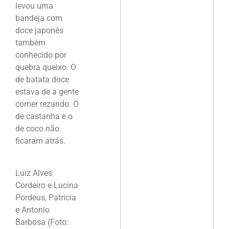
levou uma
bandeja com
doce japonês
também
conhecido por
quebra queixo. O
de batata doce
estava de a gente
comer rezando. O
de castanha e o
de coco não
ficaram atrás.
Luiz Alves
Cordeiro e Lucina
Pordeus, Patricia
e Antonio
Barbosa (Foto: