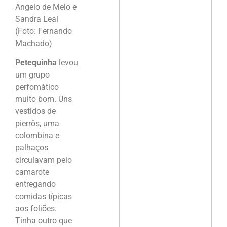
Angelo de Melo e
Sandra Leal
(Foto: Fernando
Machado)
Petequinha
levou
um grupo
perfomático
muito bom. Uns
vestidos de
pierrôs, uma
colombina e
palhaços
circulavam pelo
camarote
entregando
comidas típicas
aos foliões.
Tinha outro que