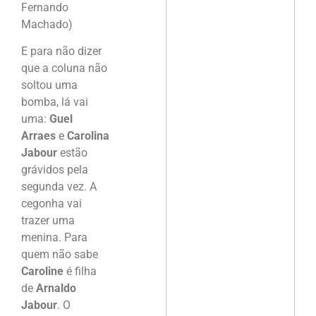
Fernando
Machado)
E para não dizer
que a coluna não
soltou uma
bomba, lá vai
uma:
Guel
Arraes
e
Carolina
Jabour
estão
grávidos pela
segunda vez. A
cegonha vai
trazer uma
menina. Para
quem não sabe
Caroline
é filha
de
Arnaldo
Jabour
. O