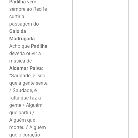
Padilha
vem
sempre ao Recife
curtir a
passagem do
Galo da
Madrugada
.
Acho que
Padilha
deveria ouvir a
musica de
Aldemar Paiva
:
“Saudade, é isso
que a gente sente
/ Saudade, é
falta que faz a
gente / Alguém
que partiu /
Alguém que
morreu / Alguém
que o coração