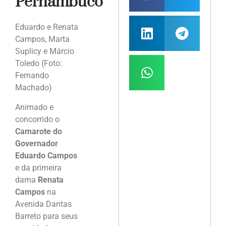
Pernambuco
Eduardo e Renata
Campos, Marta
Suplicy e Márcio
Toledo (Foto:
Fernando
Machado)
Animado e
concorrido o
Camarote do
Governador
Eduardo Campos
e da primeira
dama
Renata
Campos
na
Avenida Dantas
Barreto para seus