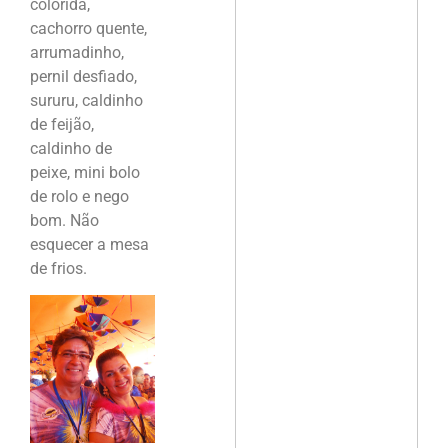
colorida,
cachorro quente,
arrumadinho,
pernil desfiado,
sururu, caldinho
de feijão,
caldinho de
peixe, mini bolo
de rolo e nego
bom. Não
esquecer a mesa
de frios.