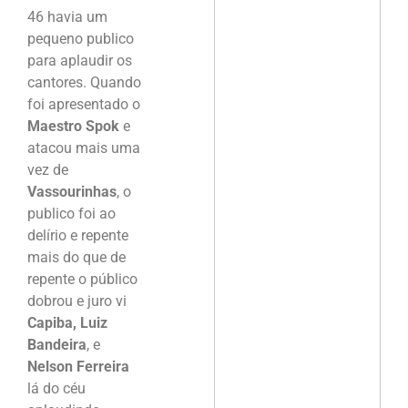
46 havia um
pequeno publico
para aplaudir os
cantores. Quando
foi apresentado o
Maestro Spok
e
atacou mais uma
vez de
Vassourinhas
, o
publico foi ao
delírio e repente
mais do que de
repente o público
dobrou e juro vi
Capiba, Luiz
Bandeira
, e
Nelson Ferreira
lá do céu