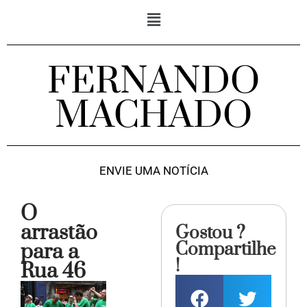
FERNANDO
MACHADO
ENVIE UMA NOTÍCIA
O
arrastão
Gostou ?
Compartilhe
para a
!
Rua 46