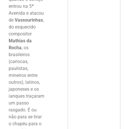
entrou na 5ª
Avenida e atacou
de
Vassourinhas
,
do esquecido
compositor
Mathias da
Rocha
, os
brasileiros
(cariocas,
paulistas,
mineiros entre
outros), latinos,
japoneses e os
ianques traçaram
um passo
rasgado. É ou
não para se tirar
o chapéu para o