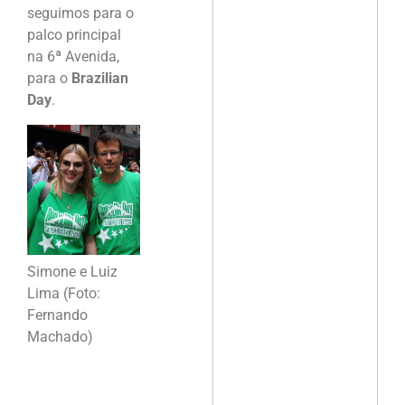
seguimos para o
palco principal
na 6ª Avenida,
para o
Brazilian
Day
.
Simone e Luiz
Lima (Foto:
Fernando
Machado)