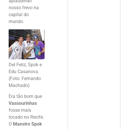
aplaudindo
nosso frevo na
capital do
mundo.
Del Feliz, Spok e
Edu Casanova
(Foto: Fernando
Machado)
Era tão bom que
Vassourinhas
fosse mais
tocado no Recife.
O
Maestro Spok