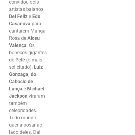
convidou dois
artistas baianos
Del Feliz
e
Edu
Casanova
para
cantarem Manga
Rosa de
Alceu
Valença
. Os
bonecos gigantes
de
Pelé
(o mais
solicitado),
Luiz
Gonzaga, do
Caboclo de
Lança
e
Michael
Jackson
viraram
também
celebridades.
Todo mundo
queria posar ao
lado deles. Dali