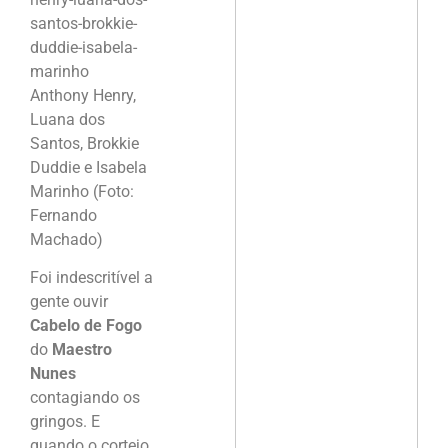
Anthony Henry,
Luana dos
Santos, Brokkie
Duddie e Isabela
Marinho (Foto:
Fernando
Machado)
Foi indescritível a
gente ouvir
Cabelo de Fogo
do
Maestro
Nunes
contagiando os
gringos. E
quando o cortejo