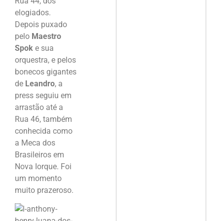
Rua 44, dos
elogiados.
Depois puxado
pelo
Maestro
Spok
e sua
orquestra, e pelos
bonecos gigantes
de
Leandro
, a
press seguiu em
arrastão até a
Rua 46, também
conhecida como
a Meca dos
Brasileiros em
Nova Iorque. Foi
um momento
muito prazeroso.