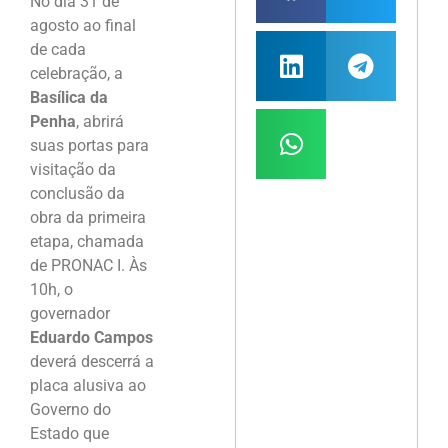
No dia 31 de
agosto ao final
de cada
celebração, a
Basílica da
Penha
, abrirá
suas portas para
visitação da
conclusão da
obra da primeira
etapa, chamada
de PRONAC I. Às
10h, o
governador
Eduardo Campos
deverá descerrá a
placa alusiva ao
Governo do
Estado que