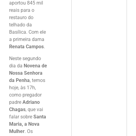
aportou 845 mil
reais para o
restauro do
telhado da
Basílica. Com ele
a primeira dama
Renata Campos
.
Neste segundo
dia da
Novena de
Nossa Senhora
da Penha
, temos
hoje, às 17h,
como pregador
padre
Adriano
Chagas
, que vai
falar sobre
Santa
Maria, a Nova
Mulher
. Os