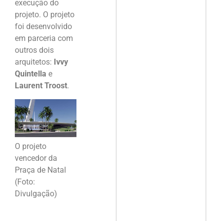
execução do
projeto. O projeto
foi desenvolvido
em parceria com
outros dois
arquitetos:
Ivvy
Quintella
e
Laurent Troost
.
O projeto
vencedor da
Praça de Natal
(Foto:
Divulgação)