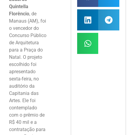
Quintella
Florêncio
, de
Manaus (AM), foi
o vencedor do
Concurso Público
de Arquitetura
para a Praça do
Natal. O projeto
escolhido foi
apresentado
sexta-feira, no
auditório da
Capitania das
Artes. Ele foi
contemplado
com o prêmio de
R$ 40 mil e a
contratação para