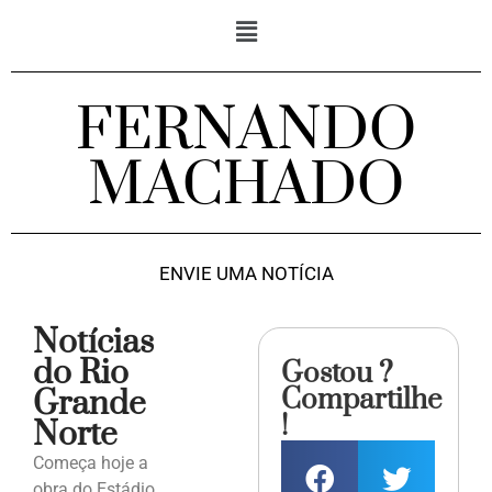
FERNANDO
MACHADO
ENVIE UMA NOTÍCIA
Notícias
do Rio
Gostou ?
Compartilhe
Grande
!
Norte
Começa hoje a
obra do Estádio