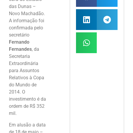
das Dunas –
Novo Machadão.
A informação foi
confirmada pelo
secretário
Fernando
Fernandes
, da
Secretaria
Extraordinária
para Assuntos
Relativos à Copa
do Mundo de
2014. O
investimento é da
ordem de R$ 352
mil.
Em alusão a data
de 18 de maio –