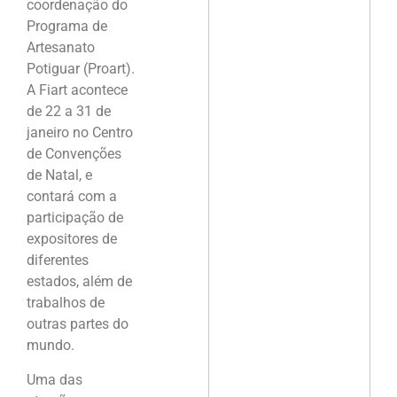
coordenação do
Programa de
Artesanato
Potiguar (Proart).
A Fiart acontece
de 22 a 31 de
janeiro no Centro
de Convenções
de Natal, e
contará com a
participação de
expositores de
diferentes
estados, além de
trabalhos de
outras partes do
mundo.
Uma das