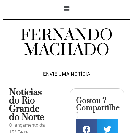
FERNANDO
MACHADO
ENVIE UMA NOTÍCIA
Notícias
do Rio
Gostou ?
Compartilhe
Grande
!
do Norte
O lançamento da
15ª Feira