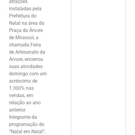
atrações
instaladas pela
Prefeitura do
Natal na área da
Praça da Árvore
de Mirassol, a
chamada Feira
de Artesanato da
Árvore, encerrou
suas atividades
domingo com um
acréscimo de
1.300% nas
vendas, em
relação ao ano
anterior.
Integrante da
programação do
“Natal em Natal”,