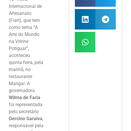
Internacional de
Artesanato
(Fiart), que tem
como tema “A
Arte do Mundo
na Vitrine
Potiguar”,
aconteceu
quinta-feira, pela
manhã, no
restaurante
Mangai. A
governadora
Wilma de Faria
foi representada
pelo secretário
Gercino Saraiva
,
responsável pela