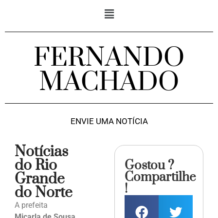
FERNANDO
MACHADO
ENVIE UMA NOTÍCIA
Notícias
do Rio
Gostou ?
Compartilhe
Grande
!
do Norte
A prefeita
Micarla de Sousa