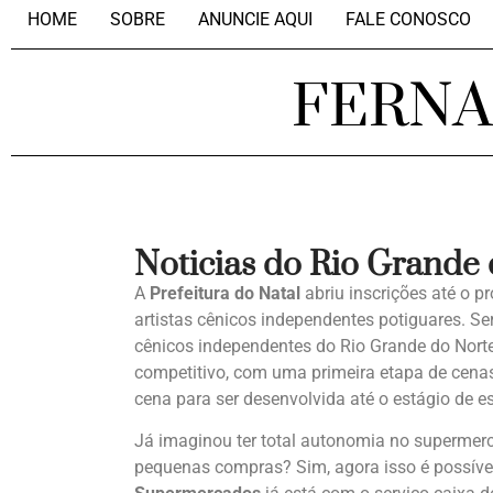
HOME
SOBRE
ANUNCIE AQUI
FALE CONOSCO
FERN
Noticias do Rio Grande
A
Prefeitura do Natal
abriu inscrições até o p
artistas cênicos independentes potiguares. Se
cênicos independentes do Rio Grande do Nor
competitivo, com uma primeira etapa de cena
cena para ser desenvolvida até o estágio de 
Já imaginou ter total autonomia no supermerc
pequenas compras? Sim, agora isso é possív