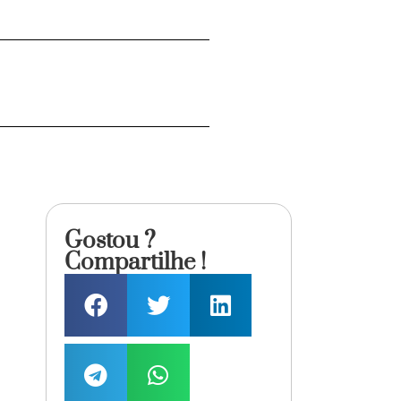
Gostou ?
Compartilhe !