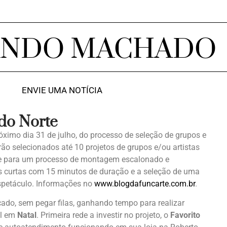
ANDO MACHADO
ENVIE UMA NOTÍCIA
 do Norte
róximo dia 31 de julho, do processo de seleção de grupos e
rão selecionados até 10 projetos de grupos e/ou artistas
te para um processo de montagem escalonado e
s curtas com 15 minutos de duração e a seleção de uma
espetáculo. Informações no
www.blogdafuncarte.com.br
.
ado, sem pegar filas, ganhando tempo para realizar
el em
Natal
. Primeira rede a investir no projeto, o
Favorito