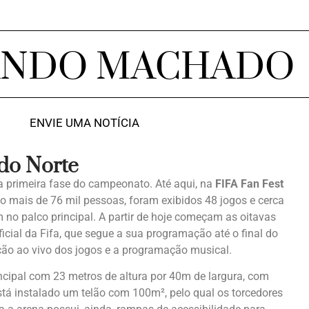
ANDO MACHADO
ENVIE UMA NOTÍCIA
 do Norte
a primeira fase do campeonato. Até aqui, na
FIFA Fan Fest
to mais de 76 mil pessoas, foram exibidos 48 jogos e cerca
 no palco principal. A partir de hoje começam as oitavas
oficial da Fifa, que segue a sua programação até o final do
ição ao vivo dos jogos e a programação musical.
ncipal com 23 metros de altura por 40m de largura, com
tá instalado um telão com 100m², pelo qual os torcedores