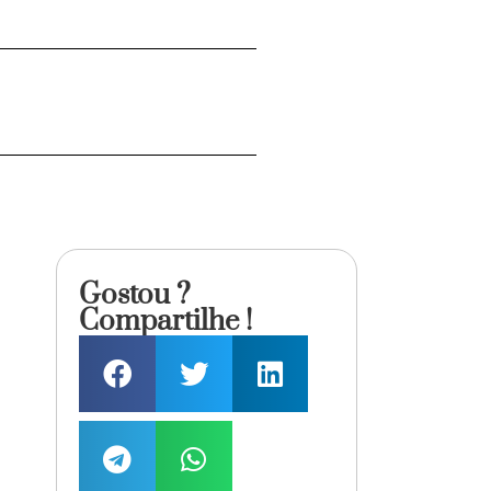
Gostou ?
Compartilhe !