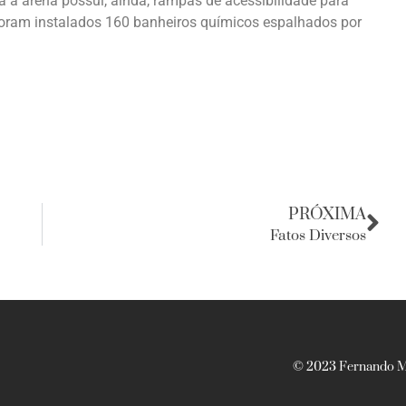
a a arena possui, ainda, rampas de acessibilidade para
ram instalados 160 banheiros químicos espalhados por
PRÓXIMA
Fatos Diversos
© 2023 Fernando Ma