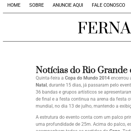
HOME
SOBRE
ANUNCIE AQUI
FALE CONOSCO
FERN
Notícias do Rio Grande
Quinta-feira a
Copa do Mundo 2014
encerrou 
Natal
, durante 15 dias, já passaram pelo even
36 bandas e grupos artísticos se apresentaram
de final e a festa continua na arena da festa 
mundial, no dia 13 de julho, mantendo a exib
A estrutura do evento conta com um palco pri
uma profundidade de 25m. Acima do palco, es