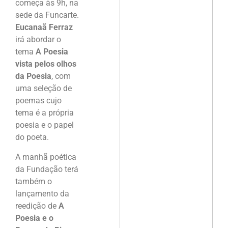
começa às 9h, na
sede da Funcarte.
Eucanaã Ferraz
irá abordar o
tema
A Poesia
vista pelos olhos
da Poesia
, com
uma seleção de
poemas cujo
tema é a própria
poesia e o papel
do poeta.
A manhã poética
da Fundação terá
também o
lançamento da
reedição de
A
Poesia e o