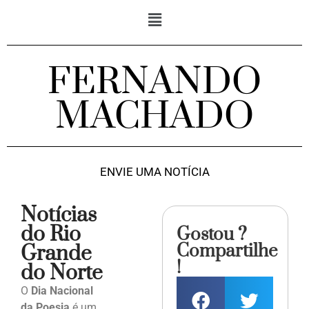
FERNANDO
MACHADO
ENVIE UMA NOTÍCIA
Notícias
do Rio
Gostou ?
Compartilhe
Grande
!
do Norte
O
Dia Nacional
da Poesia
é um