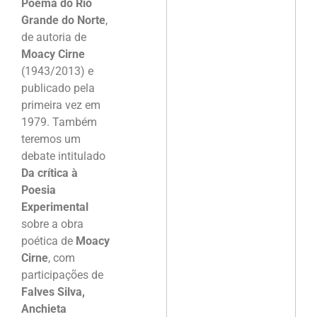
Poema do Rio
Grande do Norte
,
de autoria de
Moacy Cirne
(1943/2013) e
publicado pela
primeira vez em
1979. Também
teremos um
debate intitulado
Da crítica à
Poesia
Experimental
sobre a obra
poética de
Moacy
Cirne
, com
participações de
Falves Silva,
Anchieta