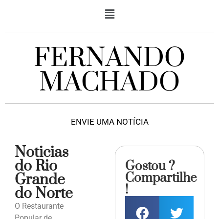
FERNANDO
MACHADO
ENVIE UMA NOTÍCIA
Noticias
do Rio
Gostou ?
Compartilhe
Grande
!
do Norte
O Restaurante
Popular de