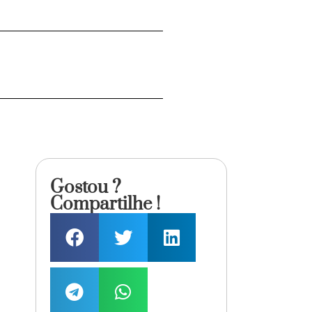
Gostou ?
Compartilhe !