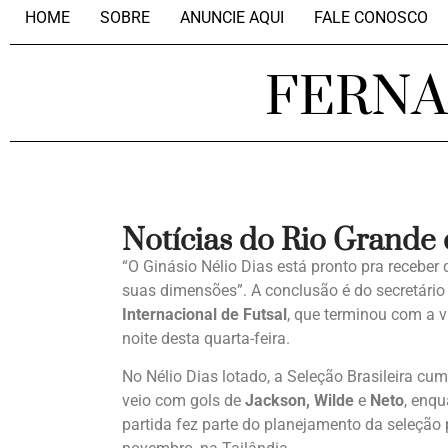
HOME
SOBRE
ANUNCIE AQUI
FALE CONOSCO
FERN
Notícias do Rio Grande
“O Ginásio Nélio Dias está pronto pra receber
suas dimensões”. A conclusão é do secretári
Internacional de Futsal
, que terminou com a vi
noite desta quarta-feira.
No Nélio Dias lotado, a Seleção Brasileira cump
veio com gols de
Jackson, Wilde
e
Neto
, enq
partida fez parte do planejamento da seleção