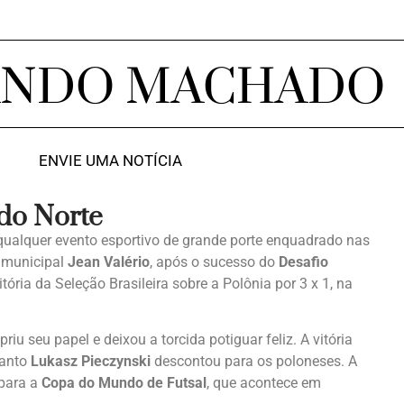
ANDO MACHADO
ENVIE UMA NOTÍCIA
 do Norte
 qualquer evento esportivo de grande porte enquadrado nas
o municipal
Jean Valério
, após o sucesso do
Desafio
tória da Seleção Brasileira sobre a Polônia por 3 x 1, na
riu seu papel e deixou a torcida potiguar feliz. A vitória
uanto
Lukasz Pieczynski
descontou para os poloneses. A
 para a
Copa do Mundo de Futsal
, que acontece em