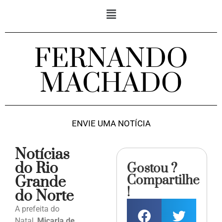
FERNANDO
MACHADO
ENVIE UMA NOTÍCIA
Notícias
do Rio
Gostou ?
Compartilhe
Grande
!
do Norte
A prefeita do
Natal,
Micarla de