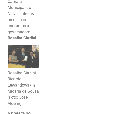
Câmara
Municipal do
Natal. Entre as
presenças
anotamos a
governadora
Rosalba Ciarlini
.
Rosalba Ciarlini,
Ricardo
Lewandowski e
Micarla de Sousa
(Foto: José
Aldenir)
A prefeita do