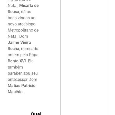
Natal,
Micarla de
Sousa
, dá as
boas vindas ao
novo arcebispo
Metropolitano de
Natal, Dom
Jaime Vieira
Rocha
, nomeado
ontem pelo Papa
Bento XVI
. Ela
também
parabenizou seu
antecessor Dom
Matias Patricio
Macêdo
.
Qual