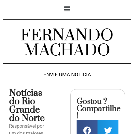
FERNANDO
MACHADO
ENVIE UMA NOTÍCIA
Notícias
do Rio
Gostou ?
Compartilhe
Grande
!
do Norte
Responsável por
um dos maiores