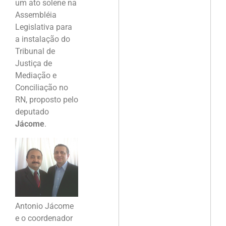
um ato solene na
Assembléia
Legislativa para
a instalação do
Tribunal de
Justiça de
Mediação e
Conciliação no
RN, proposto pelo
deputado
Jácome
.
Antonio Jácome
e o coordenador