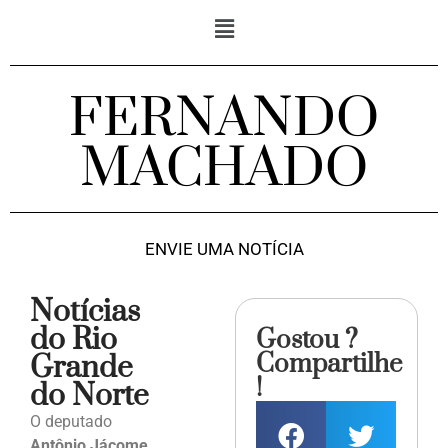
FERNANDO
MACHADO
ENVIE UMA NOTÍCIA
Notícias
do Rio
Gostou ?
Compartilhe
Grande
!
do Norte
O deputado
Antônio Jácome