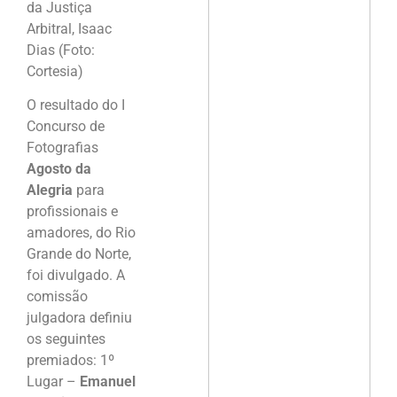
da Justiça
Arbitral, Isaac
Dias (Foto:
Cortesia)
O resultado do I
Concurso de
Fotografias
Agosto da
Alegria
para
profissionais e
amadores, do Rio
Grande do Norte,
foi divulgado. A
comissão
julgadora definiu
os seguintes
premiados: 1º
Lugar –
Emanuel