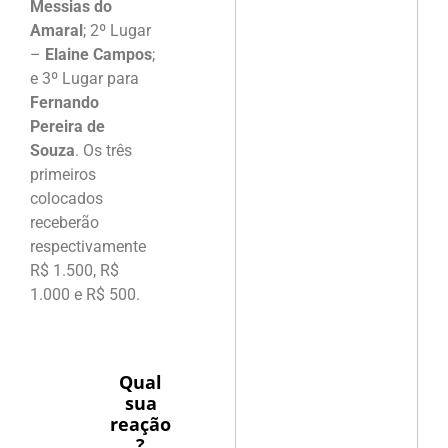
Messias do
Amaral
; 2º Lugar
–
Elaine Campos
;
e 3º Lugar para
Fernando
Pereira de
Souza
. Os três
primeiros
colocados
receberão
respectivamente
R$ 1.500, R$
1.000 e R$ 500.
Qual
sua
reação
?