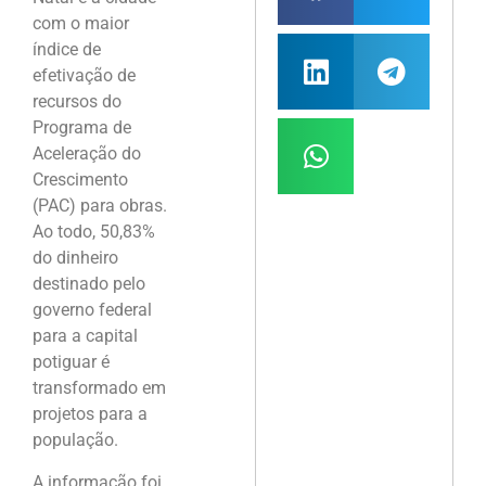
com o maior
índice de
efetivação de
recursos do
Programa de
Aceleração do
Crescimento
(PAC) para obras.
Ao todo, 50,83%
do dinheiro
destinado pelo
governo federal
para a capital
potiguar é
transformado em
projetos para a
população.
A informação foi