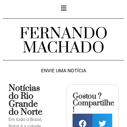
FERNANDO
MACHADO
ENVIE UMA NOTÍCIA
Notícias
do Rio
Gostou ?
Compartilhe
Grande
!
do Norte
Em todo o Brasil,
Natal é a cidade