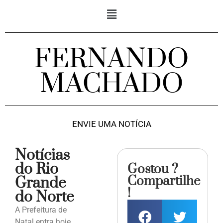
FERNANDO
MACHADO
ENVIE UMA NOTÍCIA
Notícias
do Rio
Gostou ?
Compartilhe
Grande
!
do Norte
A Prefeitura de
Natal entra hoje