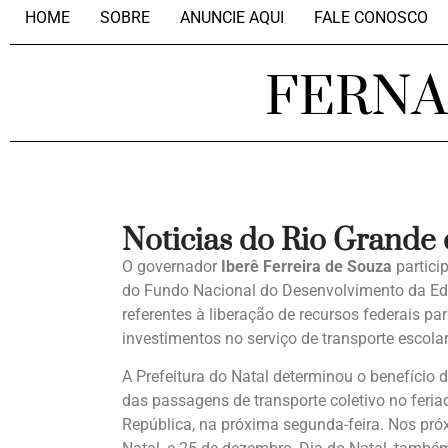
HOME
SOBRE
ANUNCIE AQUI
FALE CONOSCO
FERN
Noticias do Rio Grande
O governador
Iberê Ferreira de Souza
partici
do Fundo Nacional do Desenvolvimento da E
referentes à liberação de recursos federais pa
investimentos no serviço de transporte escola
A Prefeitura do Natal determinou o benefício d
das passagens de transporte coletivo no fe
República, na próxima segunda-feira. Nos pró