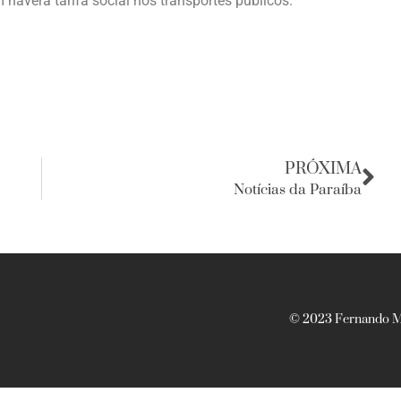
 haverá tarifa social nos transportes públicos.
PRÓXIMA
Notícias da Paraíba
© 2023 Fernando Ma