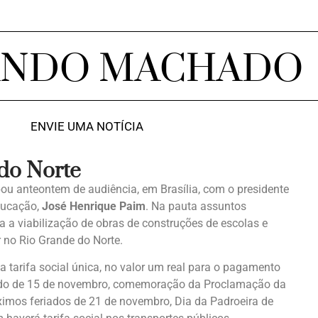
ANDO MACHADO
ENVIE UMA NOTÍCIA
 do Norte
pou anteontem de audiência, em Brasília, com o presidente
ducação,
José Henrique Paim
. Na pauta assuntos
ra a viabilização de obras de construções de escolas e
r no Rio Grande do Norte.
a tarifa social única, no valor um real para o pagamento
riado de 15 de novembro, comemoração da Proclamação da
ximos feriados de 21 de novembro, Dia da Padroeira de