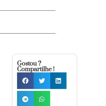
Gostou ?
Compartilhe !