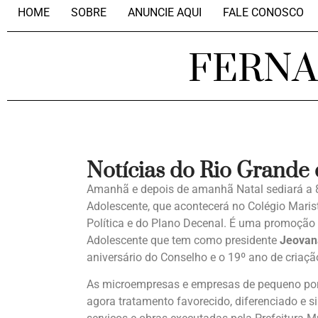
HOME
SOBRE
ANUNCIE AQUI
FALE CONOSCO
FERN
Notícias do Rio Grande
Amanhã e depois de amanhã Natal sediará a 8ª
Adolescente, que acontecerá no Colégio Maris
Política e do Plano Decenal. É uma promoção 
Adolescente que tem como presidente
Jeovan
aniversário do Conselho e o 19º ano de criaçã
As microempresas e empresas de pequeno por
agora tratamento favorecido, diferenciado e s