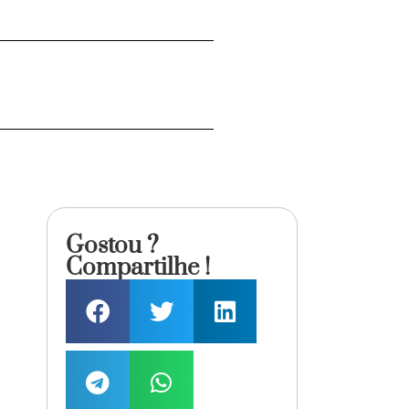
Gostou ?
Compartilhe !