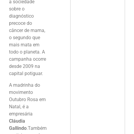
a sociedade
sobre o
diagnóstico
precoce do
câncer de mama,
o segundo que
mais mata em
todo o planeta. A
campanha ocorre
desde 2009 na
capital potiguar.
A madrinha do
movimento
Outubro Rosa em
Natal, é a
empresária
Cláudia
Gallindo
.Também