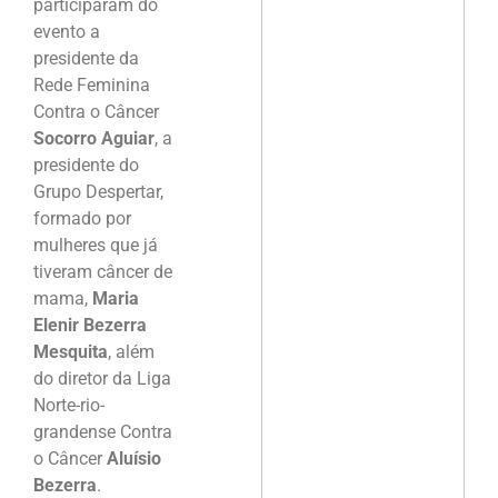
participaram do
evento a
presidente da
Rede Feminina
Contra o Câncer
Socorro Aguiar
, a
presidente do
Grupo Despertar,
formado por
mulheres que já
tiveram câncer de
mama,
Maria
Elenir Bezerra
Mesquita
, além
do diretor da Liga
Norte-rio-
grandense Contra
o Câncer
Aluísio
Bezerra
.