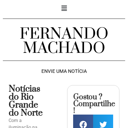
FERNANDO
MACHADO
ENVIE UMA NOTÍCIA
Notícias
do Rio
Gostou ?
Compartilhe
Grande
!
do Norte
Com a
iluminação na