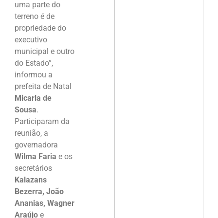
uma parte do
terreno é de
propriedade do
executivo
municipal e outro
do Estado”,
informou a
prefeita de Natal
Micarla de
Sousa
.
Participaram da
reunião, a
governadora
Wilma Faria
e os
secretários
Kalazans
Bezerra, João
Ananias, Wagner
Araújo
e