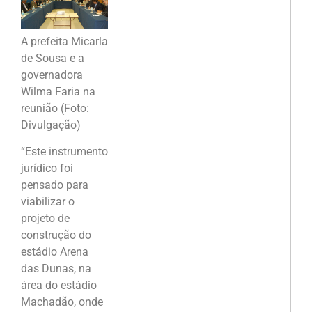
A prefeita Micarla
de Sousa e a
governadora
Wilma Faria na
reunião (Foto:
Divulgação)
“Este instrumento
jurídico foi
pensado para
viabilizar o
projeto de
construção do
estádio Arena
das Dunas, na
área do estádio
Machadão, onde