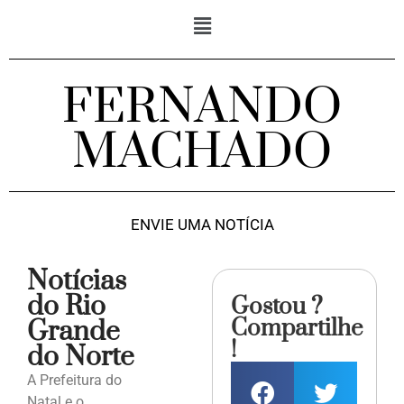
FERNANDO
MACHADO
ENVIE UMA NOTÍCIA
Notícias
do Rio
Gostou ?
Compartilhe
Grande
!
do Norte
A Prefeitura do
Natal e o