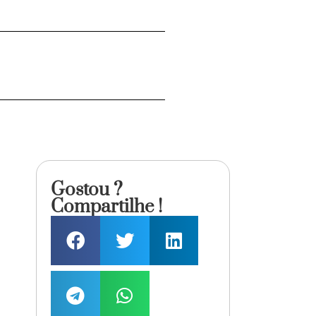
Gostou ?
Compartilhe !