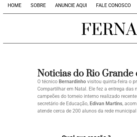
HOME
SOBRE
ANUNCIE AQUI
FALE CONOSCO
FERN
Noticias do Rio Grande
O técnico
Bernardinho
visitou quinta-feira o p
Compartilhar em Natal. Ele fez a entrega das
campeões do torneio interno realizado recente
secretário de Educação,
Edivan Martins
, acom
atende cerca de 200 alunos da rede municipal