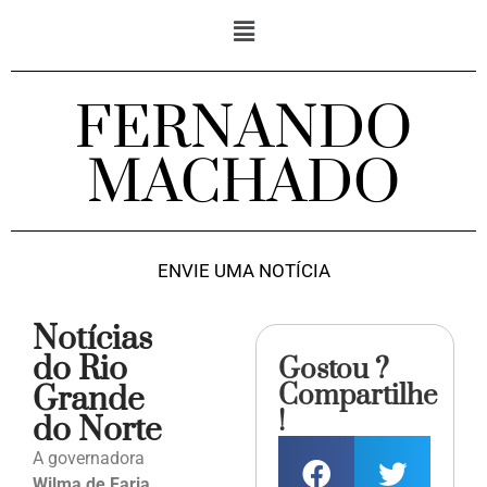
FERNANDO
MACHADO
ENVIE UMA NOTÍCIA
Notícias
do Rio
Gostou ?
Compartilhe
Grande
!
do Norte
A governadora
Wilma de Faria