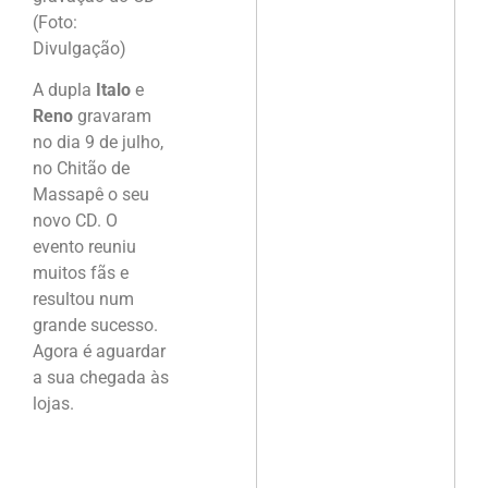
(Foto:
Divulgação)
A dupla
Italo
e
Reno
gravaram
no dia 9 de julho,
no Chitão de
Massapê o seu
novo CD. O
evento reuniu
muitos fãs e
resultou num
grande sucesso.
Agora é aguardar
a sua chegada às
lojas.