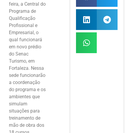
feira, a Central do
Programa de
Qualificação
Profissional e
Empresarial, o
qual funcionará
em novo prédio
do Senac
Turismo, em
Fortaleza. Nessa
sede funcionarão
a coordenação
do programa e os
ambientes que
simulam
situações para
treinamento de
mão de obra dos
18 cursos