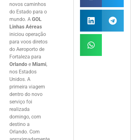
novos caminhos
do Estado para o
mundo. A
GOL
Linhas Aéreas
iniciou operação
para voos diretos
do Aeroporto de
Fortaleza para
Orlando
e
Miami
,
nos Estados
Unidos. A
primeira viagem
dentro do novo
serviço foi
realizada
domingo, com
destino a
Orlando. Com
aproximadamente