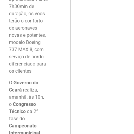
7h30min de
duração, os voos
terão o conforto
de aeronaves
novas e potentes,
modelo Boeing
737 MAX 8, com
serviço de bordo
diferenciado para
os clientes.
O
Governo do
Ceará
realiza,
amanhã, às 10h,
o
Congresso
Técnico
da 2ª
fase do
Campeonato
Intermunicipal