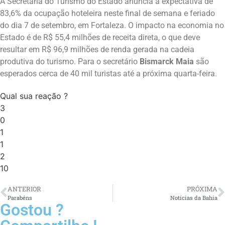
A Secretaria do Turismo do Estado anuncia a expectativa de
83,6% da ocupação hoteleira neste final de semana e feriado
do dia 7 de setembro, em Fortaleza. O impacto na economia no
Estado é de R$ 55,4 milhões de receita direta, o que deve
resultar em R$ 96,9 milhões de renda gerada na cadeia
produtiva do turismo. Para o secretário
Bismarck Maia
são
esperados cerca de 40 mil turistas até a próxima quarta-feira.
Qual sua reação ?
3
0
1
1
2
10
ANTERIOR
PRÓXIMA
Parabéns
Notícias da Bahia
Gostou ?