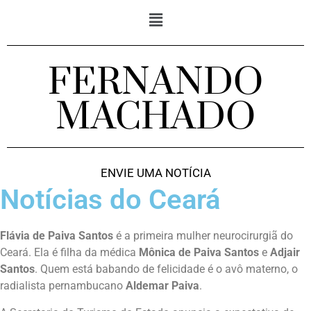
FERNANDO
MACHADO
ENVIE UMA NOTÍCIA
Notícias do Ceará
Flávia de Paiva Santos
é a primeira mulher neurocirurgiã do
Ceará. Ela é filha da médica
Mônica de Paiva Santos
e
Adjair
Santos
. Quem está babando de felicidade é o avô materno, o
radialista pernambucano
Aldemar Paiva
.