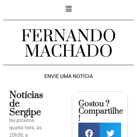
FERNANDO
MACHADO
ENVIE UMA NOTÍCIA
Notícias
de
Gostou ?
Compartilhe
Sergipe
!
Na próxima
quarta-feira, às
20h30, a