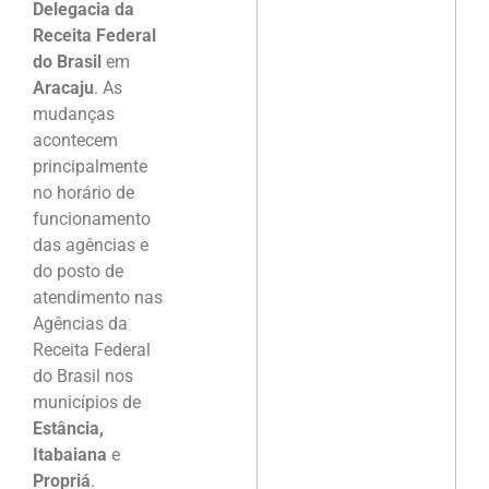
Delegacia da
Receita Federal
do Brasil
em
Aracaju
. As
mudanças
acontecem
principalmente
no horário de
funcionamento
das agências e
do posto de
atendimento nas
Agências da
Receita Federal
do Brasil nos
municípios de
Estância,
Itabaiana
e
Propriá
.