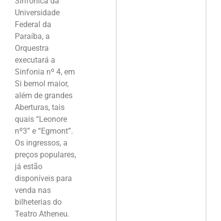
Sinfônica da
Universidade
Federal da
Paraíba, a
Orquestra
executará a
Sinfonia nº 4, em
Si bemol maior,
além de grandes
Aberturas, tais
quais “Leonore
nº3” e “Egmont”.
Os ingressos, a
preços populares,
já estão
disponíveis para
venda nas
bilheterias do
Teatro Atheneu.