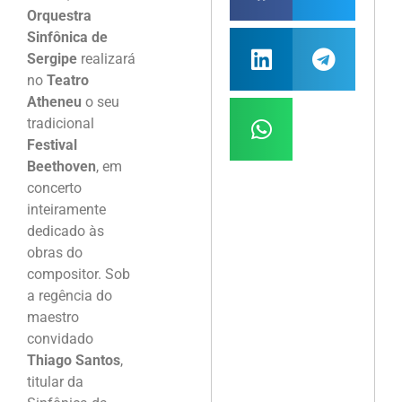
Orquestra
Sinfônica de
Sergipe
realizará
no
Teatro
Atheneu
o seu
tradicional
Festival
Beethoven
, em
concerto
inteiramente
dedicado às
obras do
compositor. Sob
a regência do
maestro
convidado
Thiago Santos
,
titular da