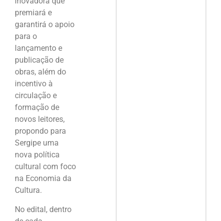
inovadora que
premiará e
garantirá o apoio
para o
lançamento e
publicação de
obras, além do
incentivo à
circulação e
formação de
novos leitores,
propondo para
Sergipe uma
nova política
cultural com foco
na Economia da
Cultura.
No edital, dentro