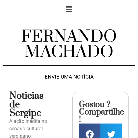
FERNANDO
MACHADO
ENVIE UMA NOTÍCIA
Noticias
de
Gostou ?
Compartilhe
Sergipe
!
A ação inédita no
cenário cultural
sergipano