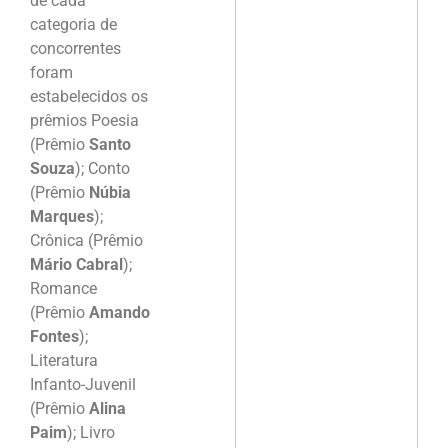
de cada
categoria de
concorrentes
foram
estabelecidos os
prêmios Poesia
(Prêmio
Santo
Souza
); Conto
(Prêmio
Núbia
Marques
);
Crônica (Prêmio
Mário Cabral
);
Romance
(Prêmio
Amando
Fontes
);
Literatura
Infanto-Juvenil
(Prêmio
Alina
Paim
); Livro