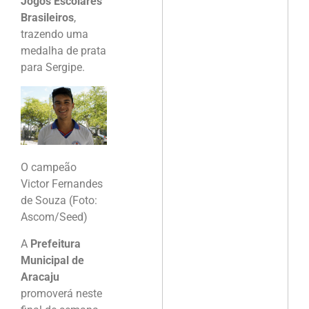
Jogos Escolares
Brasileiros
,
trazendo uma
medalha de prata
para Sergipe.
O campeão
Victor Fernandes
de Souza (Foto:
Ascom/Seed)
A
Prefeitura
Municipal de
Aracaju
promoverá neste