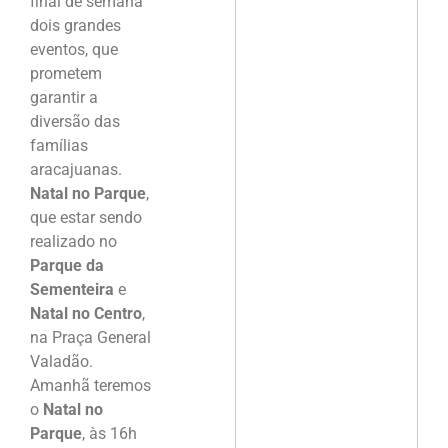
final de semana
dois grandes
eventos, que
prometem
garantir a
diversão das
famílias
aracajuanas.
Natal no Parque
,
que estar sendo
realizado no
Parque da
Sementeira
e
Natal no Centro
,
na Praça General
Valadão.
Amanhã teremos
o
Natal no
Parque
, às 16h