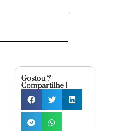
Gostou ?
Compartilhe !