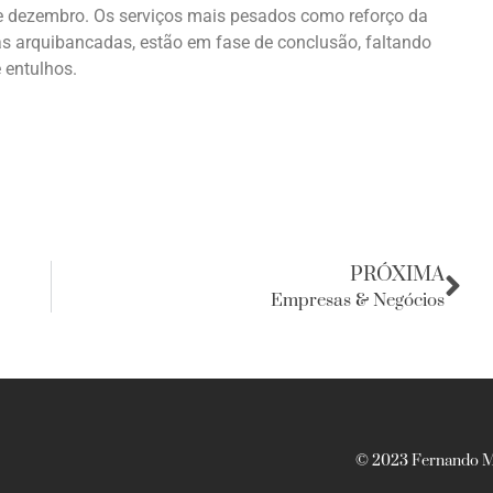
 de dezembro. Os serviços mais pesados como reforço da
as arquibancadas, estão em fase de conclusão, faltando
 entulhos.
PRÓXIMA
Empresas & Negócios
© 2023 Fernando Ma