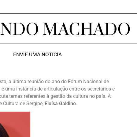
ANDO MACHADO
ENVIE UMA NOTÍCIA
ista, a última reunião do ano do Fórum Nacional de
o é uma instância de articulação entre os secretários e
cute temas referentes à gestão da cultura no país. A
e Cultura de Sergipe,
Eloísa Galdino
.