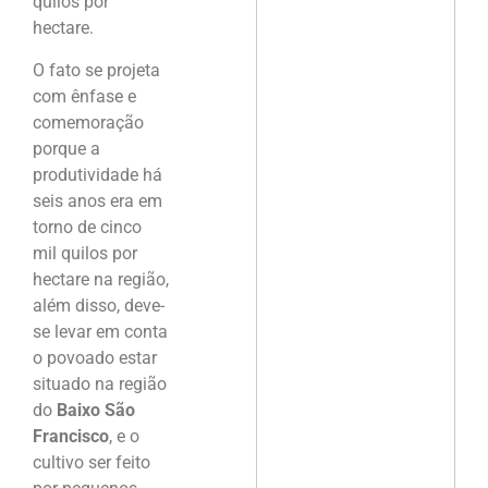
quilos por
hectare.
O fato se projeta
com ênfase e
comemoração
porque a
produtividade há
seis anos era em
torno de cinco
mil quilos por
hectare na região,
além disso, deve-
se levar em conta
o povoado estar
situado na região
do
Baixo São
Francisco
, e o
cultivo ser feito