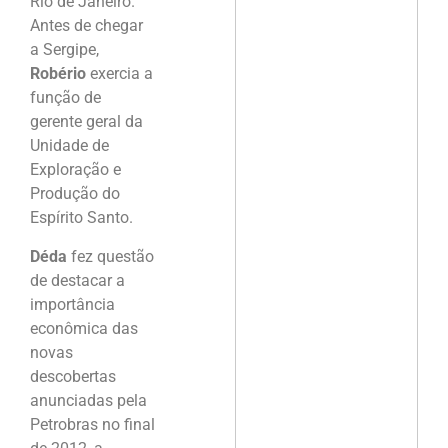
Rio de Janeiro.
Antes de chegar
a Sergipe,
Robério
exercia a
função de
gerente geral da
Unidade de
Exploração e
Produção do
Espírito Santo.
Déda
fez questão
de destacar a
importância
econômica das
novas
descobertas
anunciadas pela
Petrobras no final