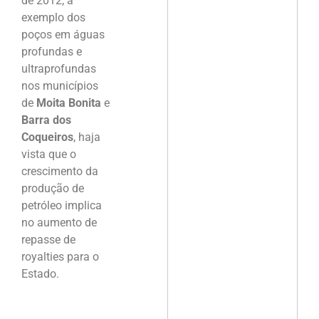
de 2012, a
exemplo dos
poços em águas
profundas e
ultraprofundas
nos municípios
de
Moita Bonita
e
Barra dos
Coqueiros
, haja
vista que o
crescimento da
produção de
petróleo implica
no aumento de
repasse de
royalties para o
Estado.