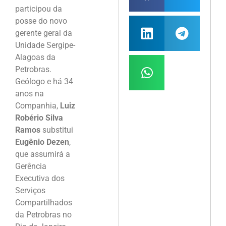
participou da
posse do novo
gerente geral da
Unidade Sergipe-
Alagoas da
Petrobras.
Geólogo e há 34
anos na
Companhia,
Luiz
Robério Silva
Ramos
substitui
Eugênio Dezen
,
que assumirá a
Gerência
Executiva dos
Serviços
Compartilhados
da Petrobras no