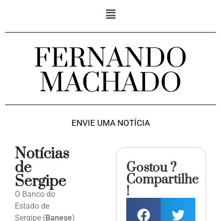
FERNANDO
MACHADO
ENVIE UMA NOTÍCIA
Notícias
de
Gostou ?
Compartilhe
Sergipe
!
O Banco do
Estado de
Sergipe (
Banese
)