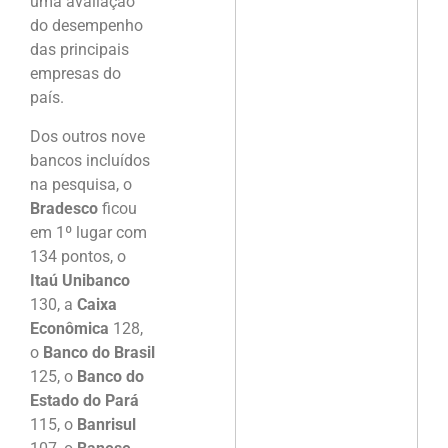
uma avaliação
do desempenho
das principais
empresas do
país.
Dos outros nove
bancos incluídos
na pesquisa, o
Bradesco
ficou
em 1º lugar com
134 pontos, o
Itaú Unibanco
130, a
Caixa
Econômica
128,
o
Banco do Brasil
125, o
Banco do
Estado do Pará
115, o
Banrisul