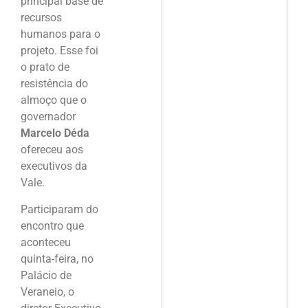
principal base de
recursos
humanos para o
projeto. Esse foi
o prato de
resistência do
almoço que o
governador
Marcelo Déda
ofereceu aos
executivos da
Vale.
Participaram do
encontro que
aconteceu
quinta-feira, no
Palácio de
Veraneio, o