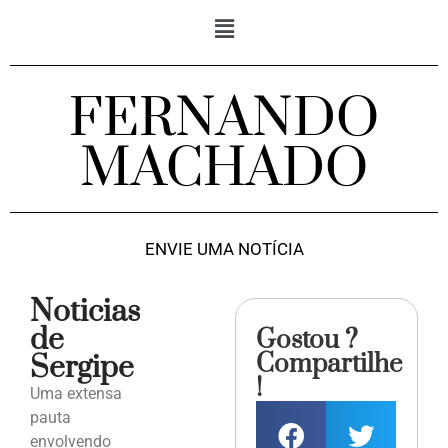
FERNANDO
MACHADO
ENVIE UMA NOTÍCIA
Noticias
de
Gostou ?
Compartilhe
Sergipe
!
Uma extensa
pauta
envolvendo