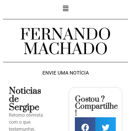
FERNANDO
MACHADO
ENVIE UMA NOTÍCIA
Noticias
de
Gostou ?
Compartilhe
Sergipe
!
Retorno otimista
com o que
testemunhei,