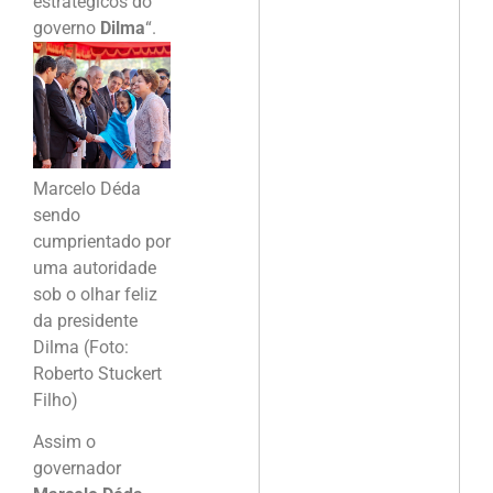
estratégicos do
governo
Dilma
“.
Marcelo Déda
sendo
cumprientado por
uma autoridade
sob o olhar feliz
da presidente
Dilma (Foto:
Roberto Stuckert
Filho)
Assim o
governador