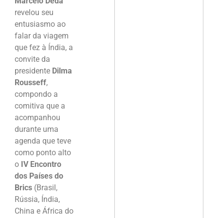
Marcelo Déda
revelou seu
entusiasmo ao
falar da viagem
que fez à Índia, a
convite da
presidente
Dilma
Rousseff
,
compondo a
comitiva que a
acompanhou
durante uma
agenda que teve
como ponto alto
o
IV Encontro
dos Países do
Brics
(Brasil,
Rússia, Índia,
China e África do