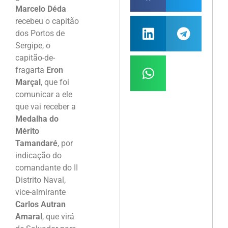
Marcelo Déda
recebeu o capitão
dos Portos de
Sergipe, o
capitão-de-
fragarta
Eron
Marçal
, que foi
comunicar a ele
que vai receber a
Medalha do
Mérito
Tamandaré
, por
indicação do
comandante do II
Distrito Naval,
vice-almirante
Carlos Autran
Amaral
, que virá