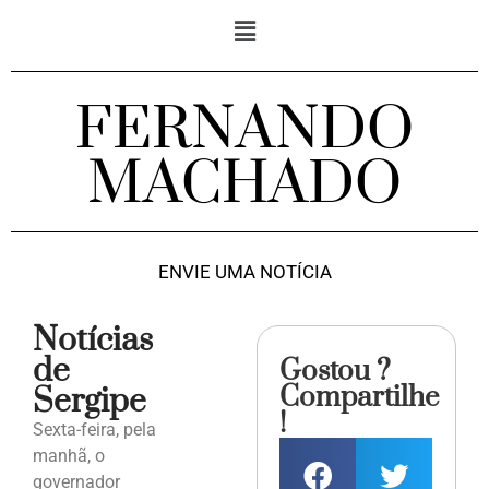
FERNANDO
MACHADO
ENVIE UMA NOTÍCIA
Notícias
de
Gostou ?
Compartilhe
Sergipe
!
Sexta-feira, pela
manhã, o
governador