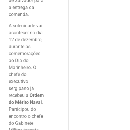
de Salvador para
a entrega da
comenda.
A solenidade vai
acontecer no dia
12 de dezembro,
durante as
comemorações
ao Dia do
Marinheiro. O
chefe do
executivo
sergipano já
recebeu a
Ordem
do Mérito Naval
.
Participou do
encontro o chefe
do Gabinete