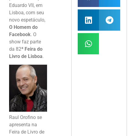
Eduardo VII, em
Lisboa, com seu
novo espetáculo,
O Homem do
Facebook
. O
show faz parte
da 82ª
Feira do
Livro de Lisboa
.
Raul Orofino se
apresenta na
Feira de Livro de