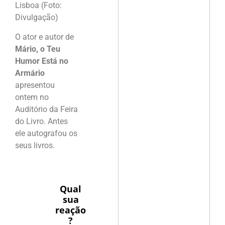
Lisboa (Foto:
Divulgação)
O ator e autor de
Mário, o Teu
Humor Está no
Armário
apresentou
ontem no
Auditório da Feira
do Livro. Antes
ele autografou os
seus livros.
Qual
sua
reação
?