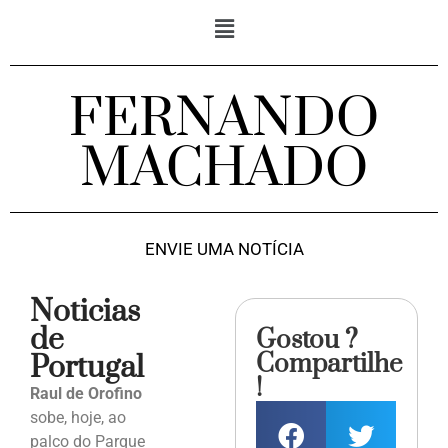
FERNANDO
MACHADO
ENVIE UMA NOTÍCIA
Noticias
de
Gostou ?
Compartilhe
Portugal
!
Raul de Orofino
sobe, hoje, ao
palco do Parque