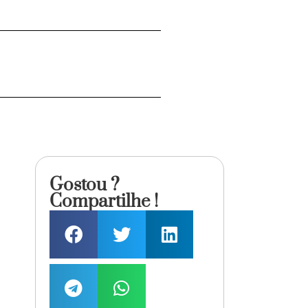
Gostou ?
Compartilhe !