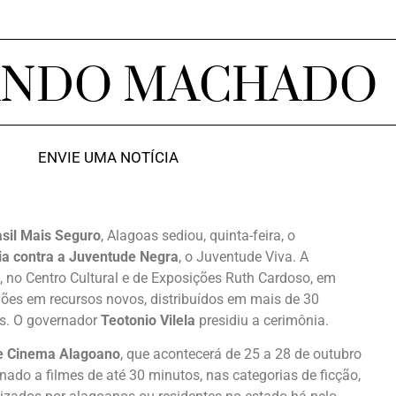
ANDO MACHADO
ENVIE UMA NOTÍCIA
asil Mais Seguro
, Alagoas sediou, quinta-feira, o
ia contra a Juventude Negra
, o Juventude Viva. A
, no Centro Cultural e de Exposições Ruth Cardoso, em
hões em recursos novos, distribuídos em mais de 30
is. O governador
Teotonio Vilela
presidiu a cerimônia.
e Cinema Alagoano
, que acontecerá de 25 a 28 de outubro
nado a filmes de até 30 minutos, nas categorias de ficção,