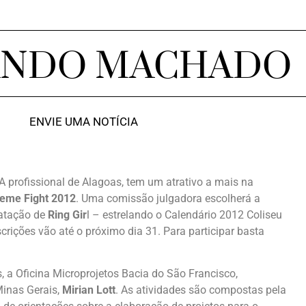
ANDO MACHADO
ENVIE UMA NOTÍCIA
 profissional de Alagoas, tem um atrativo a mais na
reme Fight 2012
. Uma comissão julgadora escolherá a
ratação de
Ring Gir
l – estrelando o Calendário 2012 Coliseu
crições vão até o próximo dia 31. Para participar basta
 a Oficina Microprojetos Bacia do São Francisco,
Minas Gerais,
Mirian Lott
. As atividades são compostas pela