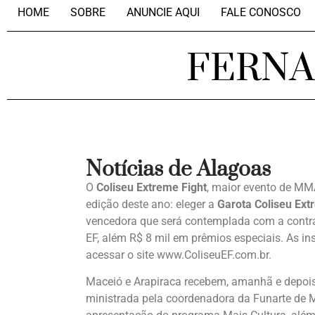
HOME
SOBRE
ANUNCIE AQUI
FALE CONOSCO
FERN
Notícias de Alagoas
O
Coliseu Extreme Fight
, maior evento de MMA
edição deste ano: eleger a
Garota Coliseu Ext
vencedora que será contemplada com a cont
EF, além R$ 8 mil em prêmios especiais. As ins
acessar o site www.ColiseuEF.com.br.
Maceió e Arapiraca recebem, amanhã e depois,
ministrada pela coordenadora da Funarte de 