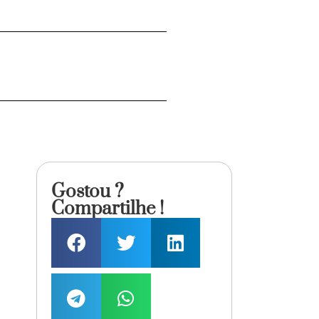
Gostou ?
Compartilhe !