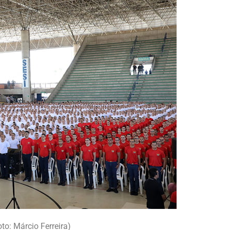
to: Márcio Ferreira)