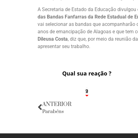
A Secretaria de Estado da Educação divulgou
das Bandas Fanfarras da Rede Estadual de E
vai selecionar as bandas que acompanharão o
anos de emancipação de Alagoas e que tem
Dileusa Costa
, diz que, por meio da reunião d
apresentar seu trabalho.
Qual sua reação ?
1
2
9
ANTERIOR
Parabéns