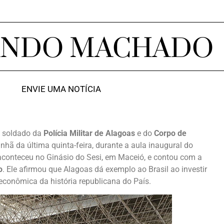
ANDO MACHADO
ENVIE UMA NOTÍCIA
a soldado da
Polícia Militar de Alagoas
e do
Corpo de
ã da última quinta-feira, durante a aula inaugural do
 aconteceu no Ginásio do Sesi, em Maceió, e contou com a
o
. Ele afirmou que Alagoas dá exemplo ao Brasil ao investir
conômica da história republicana do País.