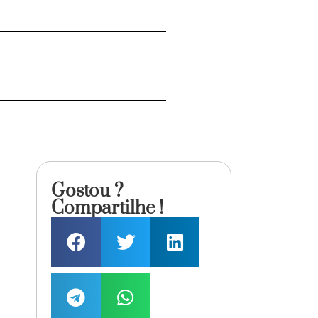
Gostou ?
Compartilhe !