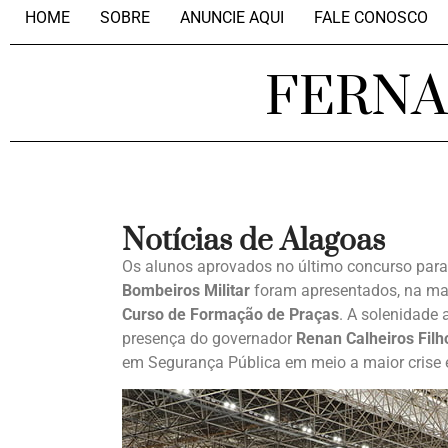
HOME
SOBRE
ANUNCIE AQUI
FALE CONOSCO
FERN
Notícias de Alagoas
Os alunos aprovados no último concurso par
Bombeiros Militar
foram apresentados, na manh
Curso de Formação de Praças
. A solenidade
presença do governador
Renan Calheiros Filh
em Segurança Pública em meio a maior crise e