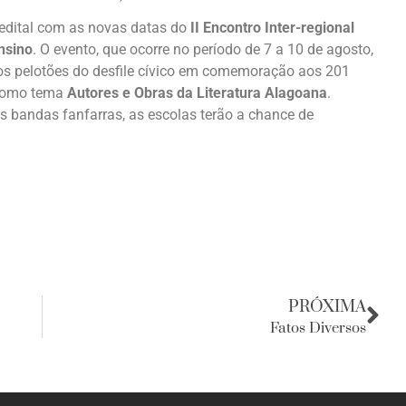
 edital com as novas datas do
II Encontro Inter-regional
nsino
. O evento, que ocorre no período de 7 a 10 de agosto,
s pelotões do desfile cívico em comemoração aos 201
 como tema
Autores e Obras da Literatura Alagoana
.
as bandas fanfarras, as escolas terão a chance de
PRÓXIMA
Fatos Diversos